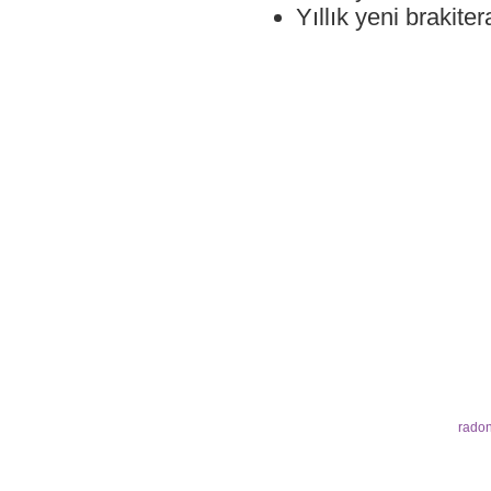
Yıllık yeni brakit
radon